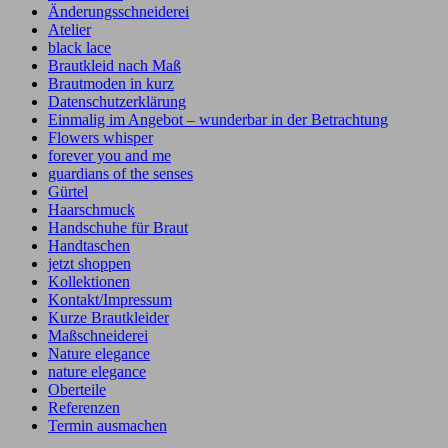
Änderungsschneiderei
Atelier
black lace
Brautkleid nach Maß
Brautmoden in kurz
Datenschutzerklärung
Einmalig im Angebot – wunderbar in der Betrachtung
Flowers whisper
forever you and me
guardians of the senses
Gürtel
Haarschmuck
Handschuhe für Braut
Handtaschen
jetzt shoppen
Kollektionen
Kontakt/Impressum
Kurze Brautkleider
Maßschneiderei
Nature elegance
nature elegance
Oberteile
Referenzen
Termin ausmachen