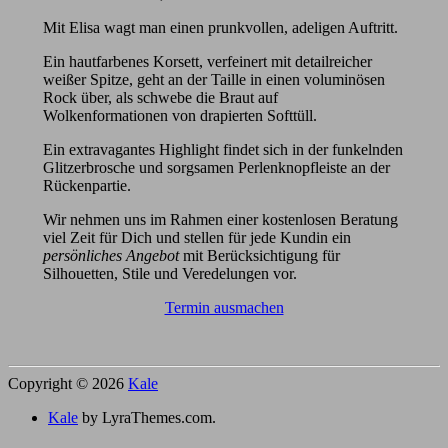
Mit Elisa wagt man einen prunkvollen, adeligen Auftritt.
Ein hautfarbenes Korsett, verfeinert mit detailreicher
weißer Spitze, geht an der Taille in einen voluminösen
Rock über, als schwebe die Braut auf
Wolkenformationen von drapierten Softtüll.
Ein extravagantes Highlight findet sich in der funkelnden
Glitzerbrosche und sorgsamen Perlenknopfleiste an der
Rückenpartie.
Wir nehmen uns im Rahmen einer kostenlosen Beratung
viel Zeit für Dich und stellen für jede Kundin ein
persönliches Angebot
mit Berücksichtigung für
Silhouetten, Stile und Veredelungen vor.
Termin ausmachen
Copyright © 2026
Kale
Kale
by LyraThemes.com.