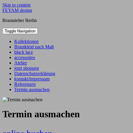
Skip to content
FEYAM design
Brautatelier Berlin
Toggle Navigation
Kollektionen
Brautkleid nach Maß
black lace
accessoires
Atelier
jetzt shoppen
Datenschutzerklärung
kontakt/impressum
Referenzen
Termin ausmachen
Termin ausmachen