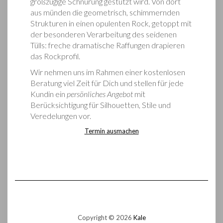
großzügige Schnürung gestützt wird. Von dort
aus münden die geometrisch, schimmernden
Strukturen in einen opulenten Rock, getoppt mit
der besonderen Verarbeitung des seidenen
Tülls: freche dramatische Raffungen drapieren
das Rockprofil.
Wir nehmen uns im Rahmen einer kostenlosen
Beratung viel Zeit für Dich und stellen für jede
Kundin ein
persönliches Angebot
mit
Berücksichtigung für Silhouetten, Stile und
Veredelungen vor.
Termin ausmachen
Copyright © 2026
Kale