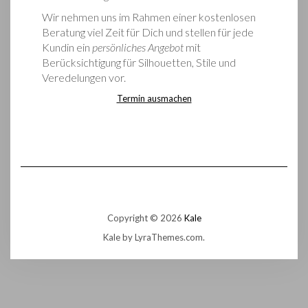
Wir nehmen uns im Rahmen einer kostenlosen
Beratung viel Zeit für Dich und stellen für jede
Kundin ein
persönliches Angebot
mit
Berücksichtigung für Silhouetten, Stile und
Veredelungen vor.
Termin ausmachen
Copyright © 2026
Kale
Kale
by LyraThemes.com.