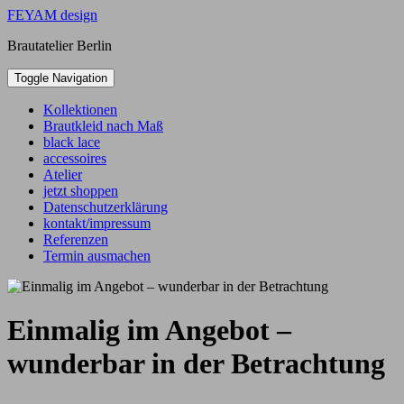
Skip
FEYAM design
to
Brautatelier Berlin
content
Toggle Navigation
Kollektionen
Brautkleid nach Maß
black lace
accessoires
Atelier
jetzt shoppen
Datenschutzerklärung
kontakt/impressum
Referenzen
Termin ausmachen
Einmalig im Angebot –
wunderbar in der Betrachtung