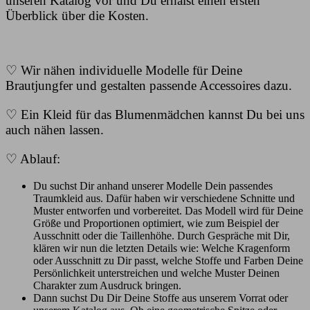
unseren Katalog vor und Du erhälst einen ersten
Überblick über die Kosten.
♡ Wir nähen individuelle Modelle für Deine
Brautjungfer und gestalten passende Accessoires dazu.
♡ Ein Kleid für das Blumenmädchen kannst Du bei uns
auch nähen lassen.
♡ Ablauf:
Du suchst Dir anhand unserer Modelle Dein passendes
Traumkleid aus. Dafür haben wir verschiedene Schnitte und
Muster entworfen und vorbereitet. Das Modell wird für Deine
Größe und Proportionen optimiert, wie zum Beispiel der
Ausschnitt oder die Taillenhöhe. Durch Gespräche mit Dir,
klären wir nun die letzten Details wie: Welche Kragenform
oder Ausschnitt zu Dir passt, welche Stoffe und Farben Deine
Persönlichkeit unterstreichen und welche Muster Deinen
Charakter zum Ausdruck bringen.
Dann suchst Du Dir Deine Stoffe aus unserem Vorrat oder