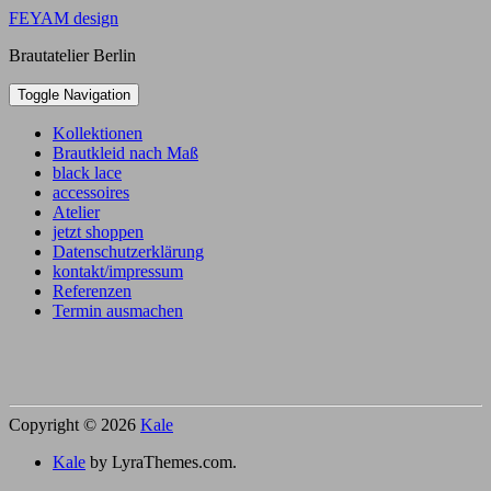
Skip
FEYAM design
to
Brautatelier Berlin
content
Toggle Navigation
Kollektionen
Brautkleid nach Maß
black lace
accessoires
Atelier
jetzt shoppen
Datenschutzerklärung
kontakt/impressum
Referenzen
Termin ausmachen
Copyright © 2026
Kale
Kale
by LyraThemes.com.